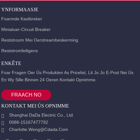
YNFORMAASJE
Foarmde Kastbreker
Miniatuer-Circuit Breaker
Reststroom Mei Oerstreambeskerming
Reststromfeiligens
ENKÊTE
Foar Fragen Oer Ús Produkten As Pricelist, Lit Jo Jo E-Post Nei Ús
En Wy Sille Binnen 24 Oeren Kontakt Opnimme.
FRAACH NO
KONTAKT MEI ÚS OPNIMME
Shanghai DaDa Electric Co., Ltd.
0086-15167477792
Charlotte.weng@cdada.com