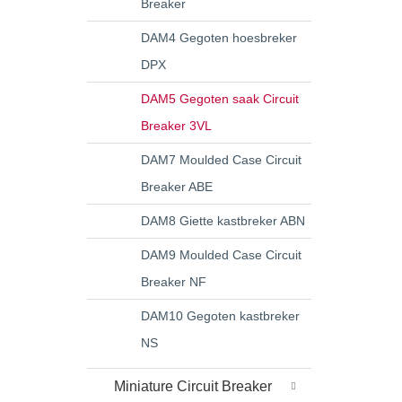
Breaker
DAM4 Gegoten hoesbreker
DPX
DAM5 Gegoten saak Circuit
Breaker 3VL
DAM7 Moulded Case Circuit
Breaker ABE
DAM8 Giette kastbreker ABN
DAM9 Moulded Case Circuit
Breaker NF
DAM10 Gegoten kastbreker
NS
Miniature Circuit Breaker