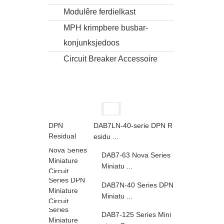
Modulêre ferdielkast
MPH krimpbere busbar-
konjunksjedoos
Circuit Breaker Accessoire
DAB7LN-40-serie DPN R
esidu ...
DAB7-63 Nova Series
Miniatu ...
DAB7N-40 Series DPN
Miniatu ...
DAB7-125 Series Mini