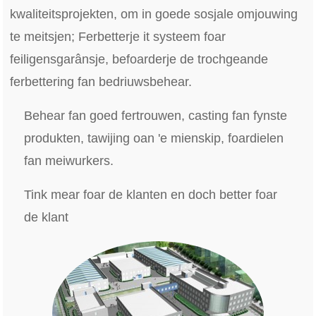
kwaliteitsprojekten, om in goede sosjale omjouwing
te meitsjen; Ferbetterje it systeem foar
feiligensgarânsje, befoarderje de trochgeande
ferbettering fan bedriuwsbehear.
Behear fan goed fertrouwen, casting fan fynste
produkten, tawijing oan 'e mienskip, foardielen
fan meiwurkers.
Tink mear foar de klanten en doch better foar
de klant