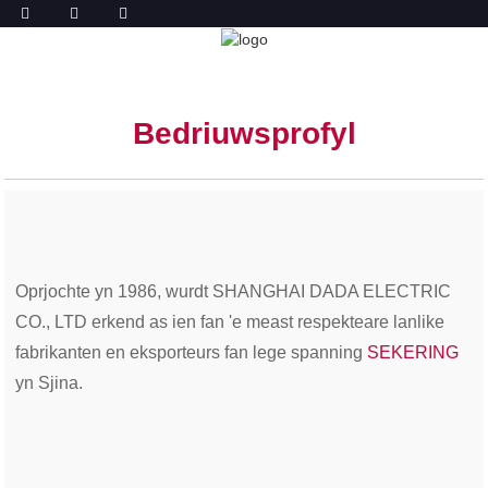
PROFYL
THÚS
PROFYL
Bedriuwsprofyl
Oprjochte yn 1986, wurdt SHANGHAI DADA ELECTRIC
CO., LTD erkend as ien fan 'e meast respekteare lanlike
fabrikanten en eksporteurs fan lege spanning
SEKERING
yn Sjina.