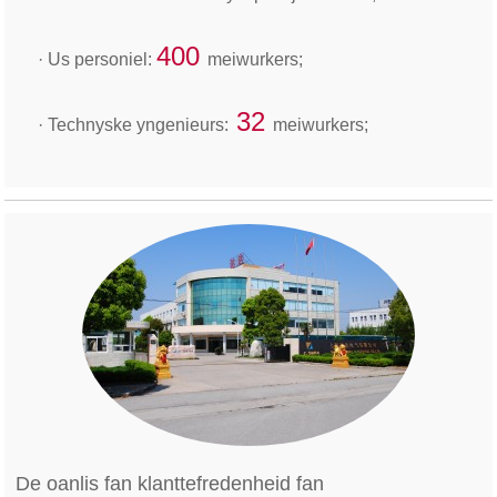
400
· Us personiel:
meiwurkers;
32
· Technyske yngenieurs:
meiwurkers;
De oanlis fan klanttefredenheid fan