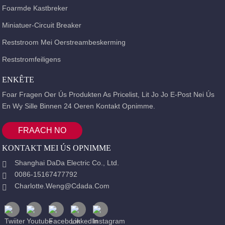
Foarmde Kastbreker
Miniatuer-Circuit Breaker
Reststroom Mei Oerstreambeskerming
Reststromfeiligens
ENKÊTE
Foar Fragen Oer Ús Produkten As Pricelist, Lit Jo Jo E-Post Nei Ús
En Wy Sille Binnen 24 Oeren Kontakt Opnimme.
FRAACH NO
KONTAKT MEI ÚS OPNIMME
Shanghai DaDa Electric Co., Ltd.
0086-15167477792
Charlotte.weng@cdada.com