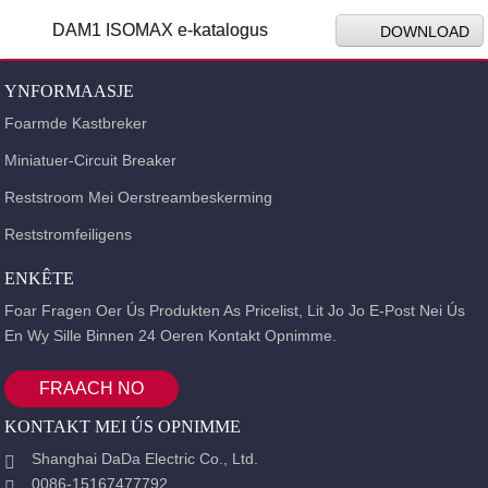
DAM1 ISOMAX e-katalogus
DOWNLOAD
YNFORMAASJE
Foarmde Kastbreker
Miniatuer-Circuit Breaker
Reststroom Mei Oerstreambeskerming
Reststromfeiligens
ENKÊTE
Foar Fragen Oer Ús Produkten As Pricelist, Lit Jo Jo E-Post Nei Ús
En Wy Sille Binnen 24 Oeren Kontakt Opnimme.
FRAACH NO
KONTAKT MEI ÚS OPNIMME
Shanghai DaDa Electric Co., Ltd.
0086-15167477792