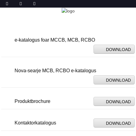
YNLADE
THÚS
OER ÚS
DOWNLOAD
e-katalogus foar MCCB, MCB, RCBO
DOWNLOAD
Nova-searje MCB, RCBO e-katalogus
DOWNLOAD
Produktbrochure
DOWNLOAD
Kontaktorkatalogus
DOWNLOAD