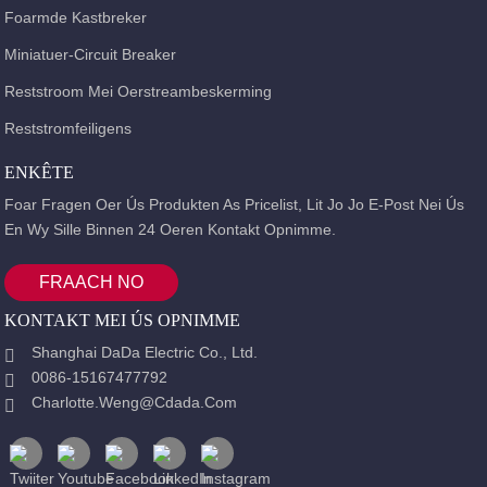
Foarmde Kastbreker
Miniatuer-Circuit Breaker
Reststroom Mei Oerstreambeskerming
Reststromfeiligens
ENKÊTE
Foar Fragen Oer Ús Produkten As Pricelist, Lit Jo Jo E-Post Nei Ús
En Wy Sille Binnen 24 Oeren Kontakt Opnimme.
FRAACH NO
KONTAKT MEI ÚS OPNIMME
Shanghai DaDa Electric Co., Ltd.
0086-15167477792
Charlotte.weng@cdada.com