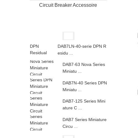
Circuit Breaker Accessoire
DAB7LN-40-serie DPN R
esidu ...
DAB7-63 Nova Series
Miniatu ...
DAB7N-40 Series DPN
Miniatu ...
DAB7-125 Series Mini
ature C ...
DAB7 Series Miniature
Circu ...