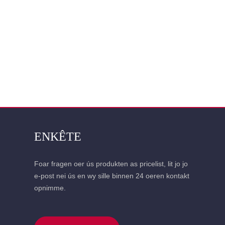
ENKÊTE
Foar fragen oer ús produkten as pricelist, lit jo jo
e-post nei ús en wy sille binnen 24 oeren kontakt
opnimme.