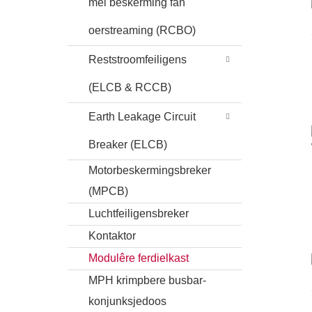
mei beskerming fan
oerstreaming (RCBO)
Reststroomfeiligens
(ELCB & RCCB)
Earth Leakage Circuit
Breaker (ELCB)
Motorbeskermingsbreker
(MPCB)
Luchtfeiligensbreker
Kontaktor
Modulêre ferdielkast
MPH krimpbere busbar-
konjunksjedoos