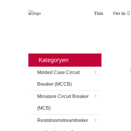
Thús
Oer ús
Kategoryen
Molded Case Circuit
Breaker (MCCB)
Miniature Circuit Breaker
(MCB)
Reststroomstreambreker