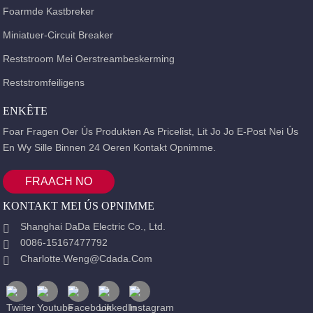
Foarmde Kastbreker
Miniatuer-Circuit Breaker
Reststroom Mei Oerstreambeskerming
Reststromfeiligens
ENKÊTE
Foar Fragen Oer Ús Produkten As Pricelist, Lit Jo Jo E-Post Nei Ús
En Wy Sille Binnen 24 Oeren Kontakt Opnimme.
FRAACH NO
KONTAKT MEI ÚS OPNIMME
Shanghai DaDa Electric Co., Ltd.
0086-15167477792
Charlotte.weng@cdada.com