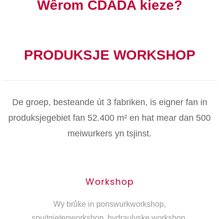
Wêrom CDADA kieze?
PRODUKSJE WORKSHOP
De groep, besteande út 3 fabriken, is eigner fan in
produksjegebiet fan 52.400 m² en hat mear dan 500
meiwurkers yn tsjinst.
Workshop
Wy brûke in ponswurkworkshop,
spuitgietenworkshop, hydraulyske workshop,