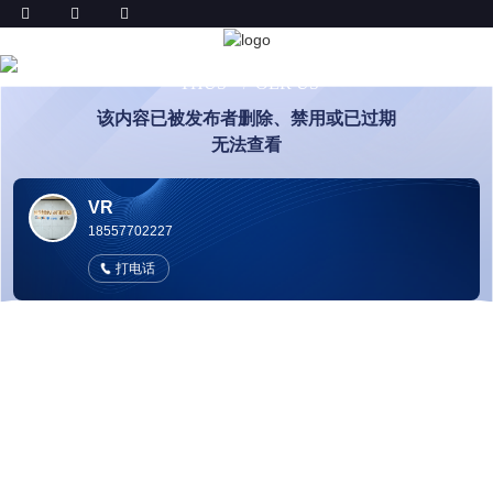
OER ÚS
THÚS
OER ÚS