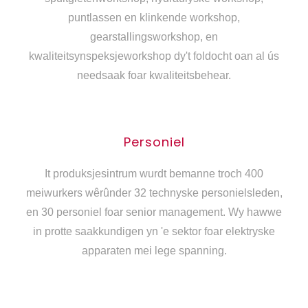
puntlassen en klinkende workshop,
gearstallingsworkshop, en
kwaliteitsynspeksjeworkshop dy't foldocht oan al ús
needsaak foar kwaliteitsbehear.
Personiel
It produksjesintrum wurdt bemanne troch 400
meiwurkers wêrûnder 32 technyske personielsleden,
en 30 personiel foar senior management. Wy hawwe
in protte saakkundigen yn 'e sektor foar elektryske
apparaten mei lege spanning.