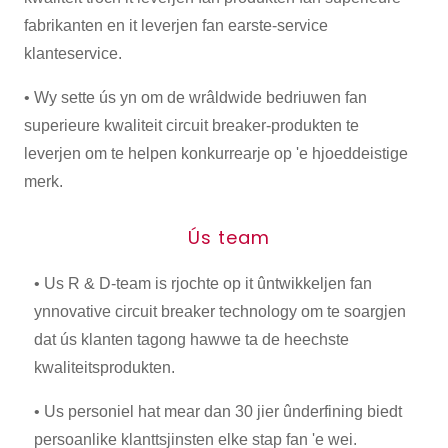
fabrikanten en it leverjen fan earste-service
klanteservice.
• Wy sette ús yn om de wrâldwide bedriuwen fan
superieure kwaliteit circuit breaker-produkten te
leverjen om te helpen konkurrearje op 'e hjoeddeistige
merk.
Ús team
• Us R & D-team is rjochte op it ûntwikkeljen fan
ynnovative circuit breaker technology om te soargjen
dat ús klanten tagong hawwe ta de heechste
kwaliteitsprodukten.
• Us personiel hat mear dan 30 jier ûnderfining biedt
persoanlike klanttsjinsten elke stap fan 'e wei.