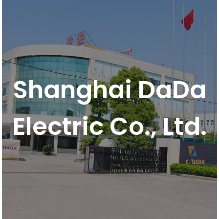
Shanghai DaDa
Electric Co., Ltd.