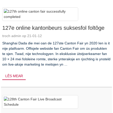
127e online kantonbeurs suksesfol foltôge
troch admin op 21-01-12
Shanghai Dada die mei oan de 127ste Canton Fair yn 2020 Ien is it
nije platfoarm. Offisjele webside fan Canton Fair om ús produkten
te sjen. Twad, nije technologyen. In eksklusive útstjoerkeamer fan
10 × 24 mei folsleine romte, sterke ynteraksje en rjochting is ynsteld
om live-aksje marketing te meitsjen yn ...
LÊS MEAR