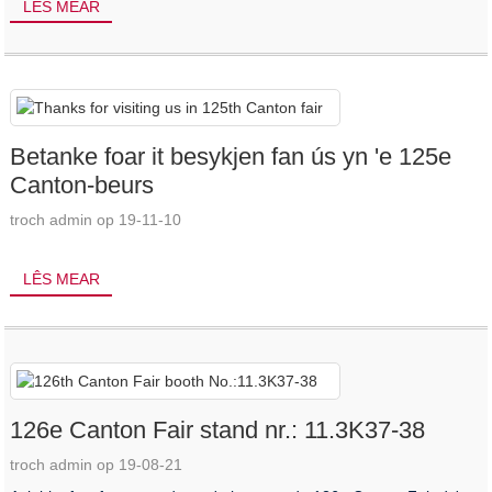
LÊS MEAR
Betanke foar it besykjen fan ús yn 'e 125e
Canton-beurs
troch admin op 19-11-10
LÊS MEAR
126e Canton Fair stand nr.: 11.3K37-38
troch admin op 19-08-21