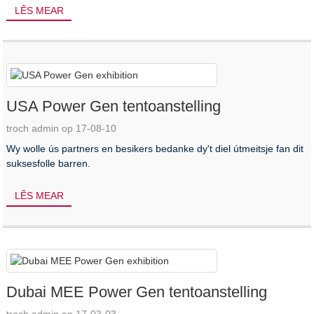
LÊS MEAR
USA Power Gen tentoanstelling
troch admin op 17-08-10
Wy wolle ús partners en besikers bedanke dy't diel útmeitsje fan dit
suksesfolle barren.
LÊS MEAR
Dubai MEE Power Gen tentoanstelling
troch admin op 17-03-03