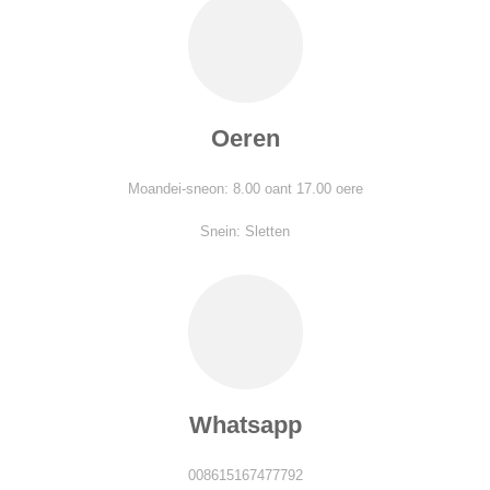
Oeren
Moandei-sneon: 8.00 oant 17.00 oere
Snein: Sletten
Whatsapp
008615167477792