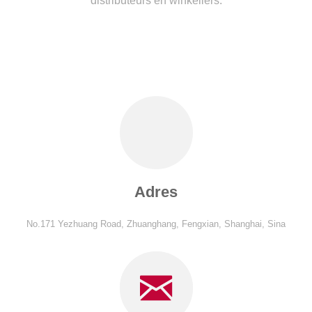
distributeurs en winkeliers.
Adres
No.171 Yezhuang Road, Zhuanghang, Fengxian, Shanghai, Sina