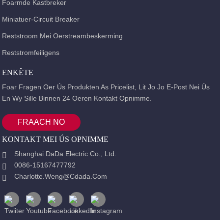
Foarmde Kastbreker
Miniatuer-Circuit Breaker
Reststroom Mei Oerstreambeskerming
Reststromfeiligens
ENKÊTE
Foar Fragen Oer Ús Produkten As Pricelist, Lit Jo Jo E-Post Nei Ús
En Wy Sille Binnen 24 Oeren Kontakt Opnimme.
FRAACH NO
KONTAKT MEI ÚS OPNIMME
Shanghai DaDa Electric Co., Ltd.
0086-15167477792
Charlotte.weng@cdada.com