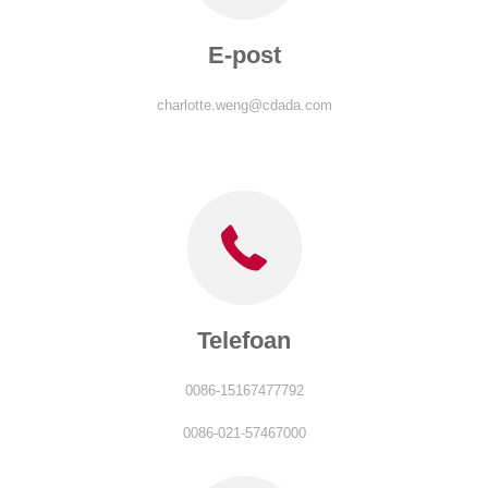
E-post
charlotte.weng@cdada.com
Telefoan
0086-15167477792
0086-021-57467000