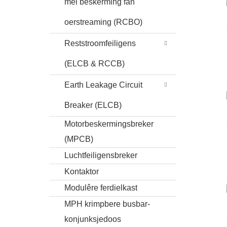
mei beskerming fan
oerstreaming (RCBO)
Reststroomfeiligens
(ELCB & RCCB)
Earth Leakage Circuit
Breaker (ELCB)
Motorbeskermingsbreker
(MPCB)
Luchtfeiligensbreker
Kontaktor
Modulêre ferdielkast
MPH krimpbere busbar-
konjunksjedoos