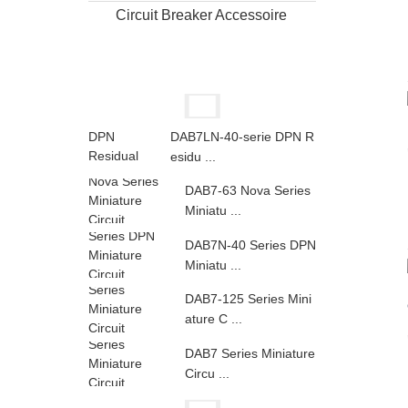
Circuit Breaker Accessoire
DAB7LN-40-serie DPN R
esidu ...
DAB7-63 Nova Series
Miniatu ...
DAB7N-40 Series DPN
Miniatu ...
DAB7-125 Series Mini
ature C ...
DAB7 Series Miniature
Circu ...