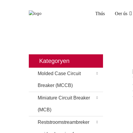
Thús
Oer ús
Kategoryen
Molded Case Circuit
Breaker (MCCB)
Miniature Circuit Breaker
(MCB)
Reststroomstreambreker