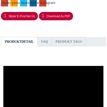
Stjoer E-Post Nei Ús
Download As PDF
PRODUKTDETAIL
FAQ
PRODUKT TAGS