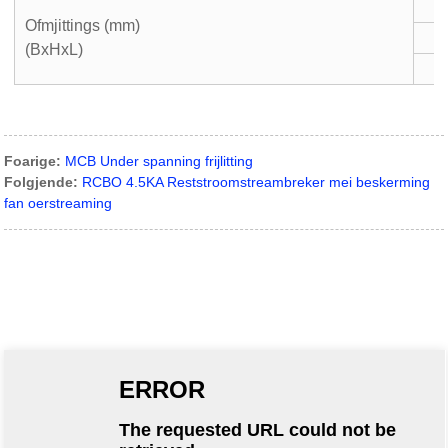
Ofmjittings (mm)
(BxHxL)
Foarige:
MCB Under spanning frijlitting
Folgjende:
RCBO 4.5KA Reststroomstreambreker mei beskerming
fan oerstreaming