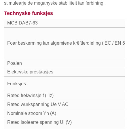
stimulearje de meganyske stabiliteit fan ferbining.
Technyske funksjes
MCB DAB7-63
Foar beskerming fan algemiene krêftferdieling (IEC / EN 60
Poalen
Elektryske prestaasjes
Funksjes
Rated frekwinsje f (Hz)
Rated wurkspanning Ue V AC
Nominale stroom Yn (A)
Rated isolearre spanning Ui (V)