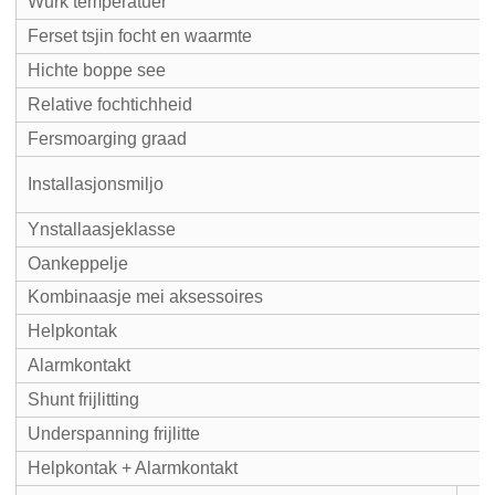
Wurk temperatuer
Ferset tsjin focht en waarmte
Hichte boppe see
Relative fochtichheid
Fersmoarging graad
Installasjonsmiljo
Ynstallaasjeklasse
Oankeppelje
Kombinaasje mei aksessoires
Helpkontak
Alarmkontakt
Shunt frijlitting
Underspanning frijlitte
Helpkontak + Alarmkontakt