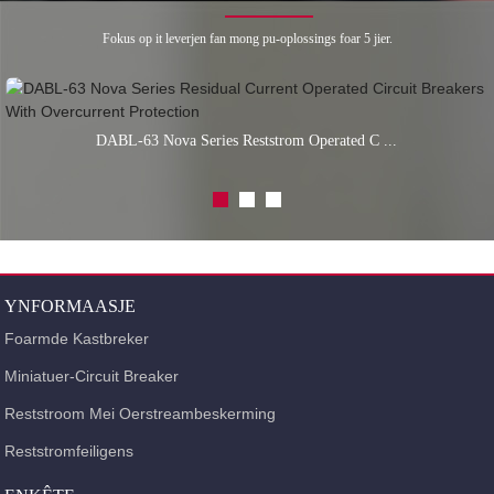
Fokus op it leverjen fan mong pu-oplossings foar 5 jier.
DABL-63 Nova Series Reststrom Operated C ...
YNFORMAASJE
Foarmde Kastbreker
Miniatuer-Circuit Breaker
Reststroom Mei Oerstreambeskerming
Reststromfeiligens