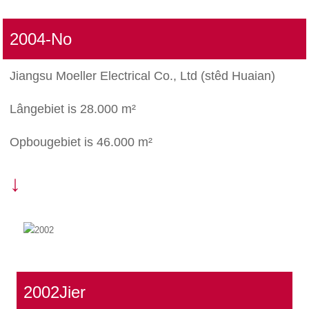
2004-No
Jiangsu Moeller Electrical Co., Ltd (stêd Huaian)
Lângebiet is 28.000 m²
Opbougebiet is 46.000 m²
↓
2002Jier