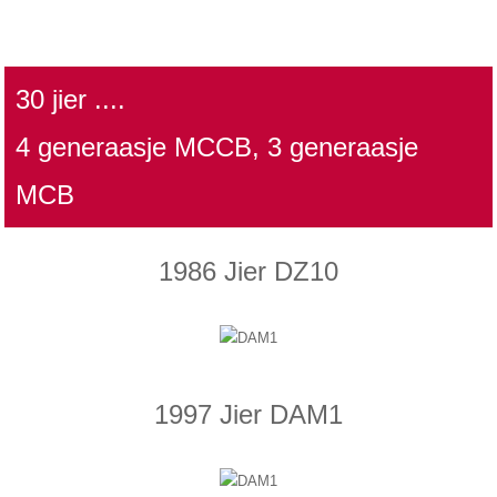
30 jier ....
4 generaasje MCCB, 3 generaasje
MCB
1986 Jier DZ10
1997 Jier DAM1