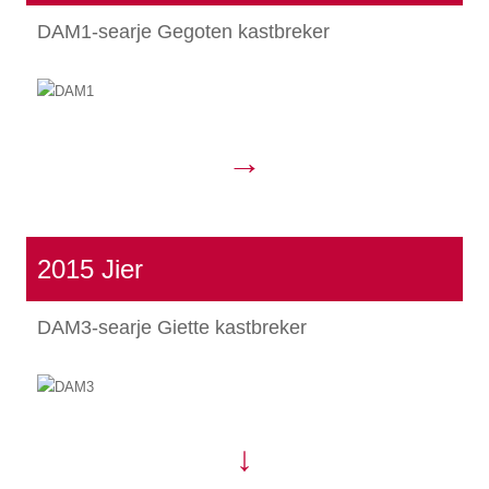
DAM1-searje Gegoten kastbreker
→
2015 Jier
DAM3-searje Giette kastbreker
↓