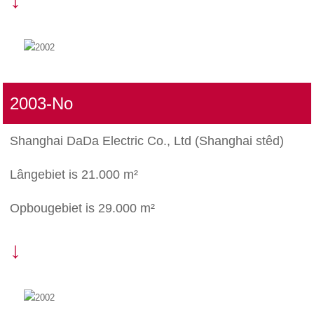
2003-No
Shanghai DaDa Electric Co., Ltd (Shanghai stêd)
Lângebiet is 21.000 m²
Opbougebiet is 29.000 m²
↓