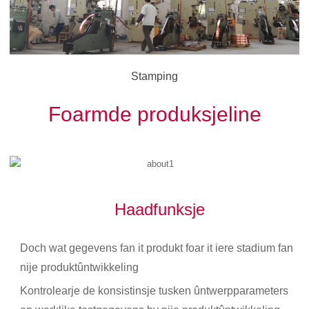
Stamping
Foarmde produksjeline
Haadfunksje
Doch wat gegevens fan it produkt foar it iere stadium fan
nije produktûntwikkeling
Kontrolearje de konsistinsje tusken ûntwerpparameters