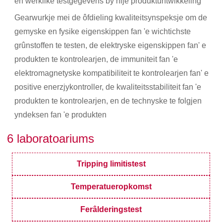
en werklike testgegevens by nije produktûntwikkeling
Gearwurkje mei de ôfdieling kwaliteitsynspeksje om de
gemyske en fysike eigenskippen fan 'e wichtichste
grûnstoffen te testen, de elektryske eigenskippen fan' e
produkten te kontrolearjen, de immuniteit fan 'e
elektromagnetyske kompatibiliteit te kontrolearjen fan' e
positive enerzjykontroller, de kwaliteitsstabiliteit fan 'e
produkten te kontrolearjen, en de technyske te folgjen
yndeksen fan 'e produkten
6 laboratoariums
Tripping limitistest
Temperatueropkomst
Ferâlderingstest