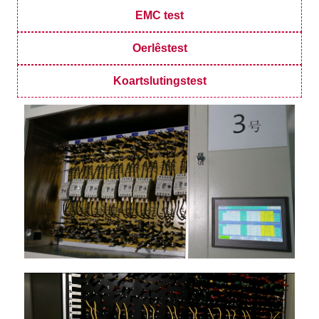
EMC test
Oerlêstest
Koartslutingstest