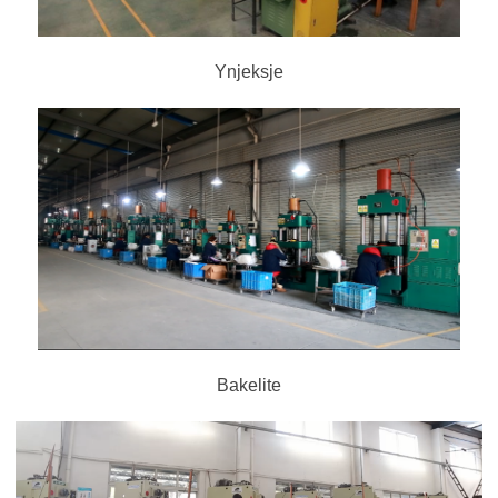
Ynjeksje
Bakelite