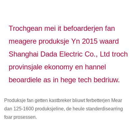
Trochgean mei it befoarderjen fan
meagere produksje Yn 2015 waard
Shanghai Dada Electric Co., Ltd troch
provinsjale ekonomy en hannel
beoardiele as in hege tech bedriuw.
Produksje fan getten kastbreker bliuwt ferbetterjen Mear
dan 125-1600 produksjeline, de heule standerdisearring
foar prosessen.