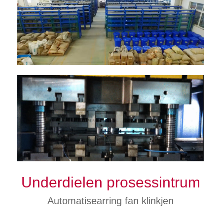
Underdielen prosessintrum
Automatisearring fan klinkjen