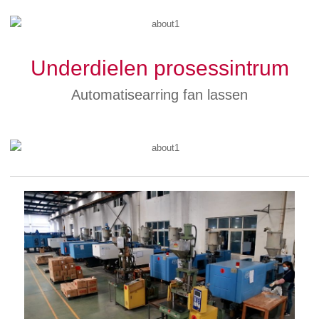
Underdielen prosessintrum
Automatisearring fan lassen