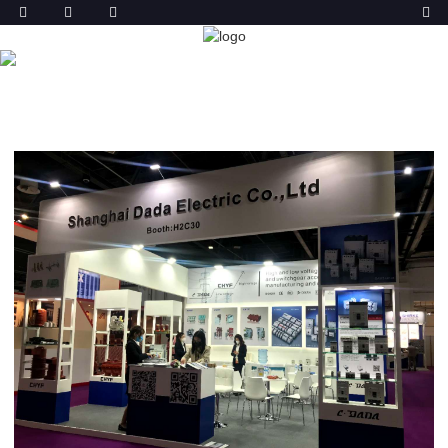
NIJS
THÚS
NIJS
2020 DUBAI MEE POWER GEN
TENTOANSTELLING