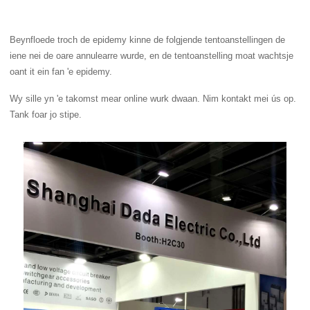
Beynfloede troch de epidemy kinne de folgjende tentoanstellingen de
iene nei de oare annulearre wurde, en de tentoanstelling moat wachtsje
oant it ein fan 'e epidemy.
Wy sille yn 'e takomst mear online wurk dwaan. Nim kontakt mei ús op.
Tank foar jo stipe.