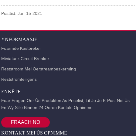
Posttiid: Jan-15-2021
YNFORMAASJE
Foarmde Kastbreker
Miniatuer-Circuit Breaker
Reststroom Mei Oerstreambeskerming
Reststromfeiligens
ENKÊTE
Foar Fragen Oer Ús Produkten As Pricelist, Lit Jo Jo E-Post Nei Ús
En Wy Sille Binnen 24 Oeren Kontakt Opnimme.
FRAACH NO
KONTAKT MEI ÚS OPNIMME