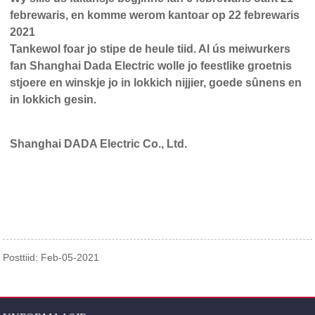
febrewaris, en komme werom kantoar op 22 febrewaris
2021
Tankewol foar jo stipe de heule tiid. Al ús meiwurkers
fan Shanghai Dada Electric wolle jo feestlike groetnis
stjoere en winskje jo in lokkich nijjier, goede sûnens en
in lokkich gesin.
Shanghai DADA Electric Co., Ltd.
Posttiid: Feb-05-2021